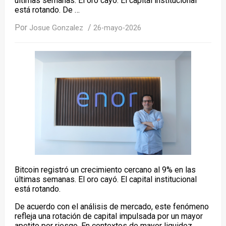
últimas semanas. El oro cayó. El capital institucional
está rotando. De …
Por
/
Josue Gonzalez
26-mayo-2026
Bitcoin registró un crecimiento cercano al 9% en las
últimas semanas. El oro cayó. El capital institucional
está rotando.
De acuerdo con el análisis de mercado, este fenómeno
refleja una rotación de capital impulsada por un mayor
apetito por riesgo. En contextos de mayor liquidez