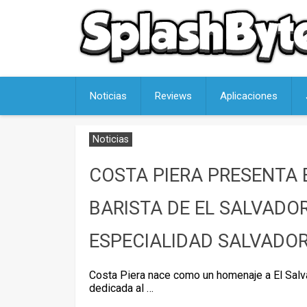
Skip
to
content
Noticias
Reviews
Aplicaciones
Noticias
COSTA PIERA PRESENTA 
BARISTA DE EL SALVADOR
ESPECIALIDAD SALVADO
Costa Piera nace como un homenaje a El Salvad
dedicada al …