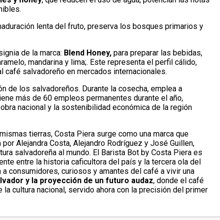
ibles.
aduración lenta del fruto, preserva los bosques primarios y
nsignia de la marca:
Blend Honey,
para preparar las bebidas,
ramelo, mandarina y lima;. Este representa el perfil cálido,
al café salvadoreño en mercados internacionales.
ión de los salvadoreños. Durante la cosecha, emplea a
tiene más de 60 empleos permanentes durante el año,
obra nacional y la sostenibilidad económica de la región
s mismas tierras, Costa Piera surge como una marca que
 por Alejandra Costa, Alejandro Rodríguez y José Guillen,
tura salvadoreña al mundo. El Barista Bot by Costa Piera es
te entre la historia caficultora del país y la tercera ola del
a a consumidores, curiosos y amantes del café a vivir una
alvador y la proyección de un futuro audaz
, donde el café
la cultura nacional, servido ahora con la precisión del primer