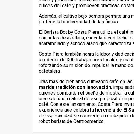
dulces del café y promueven prácticas sosten
Además, el cultivo bajo sombra permite una m
protege la biodiversidad de las fincas.
El Barista Bot by Costa Piera utiliza el café i
con notas de avellana, chocolate con leche, ca
acaramelado y achocolatado que caracteriza 
Costa Piera también honra la labor y dedicac
alrededor de 300 trabajadores locales y man
reforzando su misión de impulsar la mano de 
cafetalera.
Tras más de cien años cultivando café en la
marida tradición con innovación
, impulsada
quienes comparten el sueño de mostrar la cul
una extensión natural de ese propósito: un puen
café. Con este lanzamiento, Costa Piera invit
experiencia que celebra
la herencia de El S
de especialidad se convierte en embajador de 
robot barista de Centroamérica.