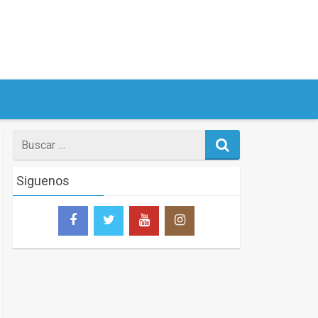
Search
for
Siguenos