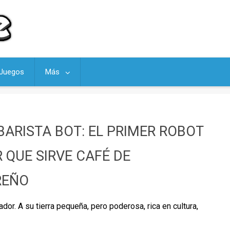
Juegos
Más
BARISTA BOT: EL PRIMER ROBOT
 QUE SIRVE CAFÉ DE
REÑO
or. A su tierra pequeña, pero poderosa, rica en cultura,