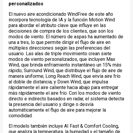
personalizados
El nuevo aire acondicionado WindFree de este año
incorpora tecnología de IA y la función Motion Wind
para abordar el atributo clave que influye en las
decisiones de compra de los clientes, que son los
modos de viento. El número de aspas ha aumentado de
una a tres, lo que permite dirigir el flujo de aire en
múltiples direcciones según las preferencias del
usuario. Las alas de triple movimiento crean siete
modos de viento personalizados, que incluyen Max
Wind, que brinda enfriamiento instantáneo un 15% más
rápido; Surround Wind, que distribuye el flujo de aire de
manera uniforme; Long Reach Wind, que envía aire frío
al doble de distancia; y Down Wind, que impulsa
rápidamente el aire caliente hacia abajo para entregar
más rápidamente el aire frío. Con los modos de viento
directo e indirecto basados en radar, el sistema detecta
la presencia del usuario y dirige o desvía
automáticamente el flujo de aire para mejorar la
comodidad.
El modelo también incluye AI Fast & Comfort Cooling,
que analiza la temperatura, la humedad y el tamaño de