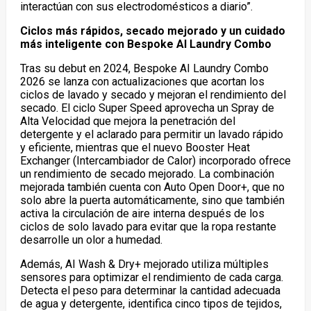
interactúan con sus electrodomésticos a diario”.
Ciclos más rápidos, secado mejorado y un cuidado
más inteligente con Bespoke AI Laundry Combo
Tras su debut en 2024, Bespoke AI Laundry Combo
2026 se lanza con actualizaciones que acortan los
ciclos de lavado y secado y mejoran el rendimiento del
secado. El ciclo Super Speed aprovecha un Spray de
Alta Velocidad que mejora la penetración del
detergente y el aclarado para permitir un lavado rápido
y eficiente, mientras que el nuevo Booster Heat
Exchanger (Intercambiador de Calor) incorporado ofrece
un rendimiento de secado mejorado. La combinación
mejorada también cuenta con Auto Open Door+, que no
solo abre la puerta automáticamente, sino que también
activa la circulación de aire interna después de los
ciclos de solo lavado para evitar que la ropa restante
desarrolle un olor a humedad.
Además, AI Wash & Dry+ mejorado utiliza múltiples
sensores para optimizar el rendimiento de cada carga.
Detecta el peso para determinar la cantidad adecuada
de agua y detergente, identifica cinco tipos de tejidos,