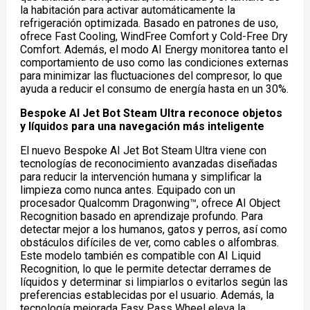
la habitación para activar automáticamente la
refrigeración optimizada. Basado en patrones de uso,
ofrece Fast Cooling, WindFree Comfort y Cold-Free Dry
Comfort. Además, el modo AI Energy monitorea tanto el
comportamiento de uso como las condiciones externas
para minimizar las fluctuaciones del compresor, lo que
ayuda a reducir el consumo de energía hasta en un 30%.
Bespoke AI Jet Bot Steam Ultra reconoce objetos
y líquidos para una navegación más inteligente
El nuevo Bespoke AI Jet Bot Steam Ultra viene con
tecnologías de reconocimiento avanzadas diseñadas
para reducir la intervención humana y simplificar la
limpieza como nunca antes. Equipado con un
procesador Qualcomm Dragonwing™, ofrece AI Object
Recognition basado en aprendizaje profundo. Para
detectar mejor a los humanos, gatos y perros, así como
obstáculos difíciles de ver, como cables o alfombras.
Este modelo también es compatible con AI Liquid
Recognition, lo que le permite detectar derrames de
líquidos y determinar si limpiarlos o evitarlos según las
preferencias establecidas por el usuario. Además, la
tecnología mejorada Easy Pass Wheel eleva la