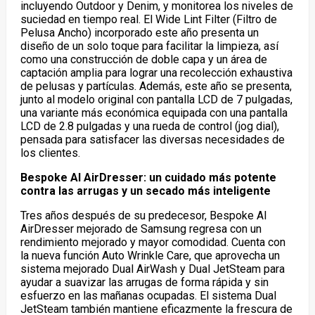
incluyendo Outdoor y Denim, y monitorea los niveles de
suciedad en tiempo real. El Wide Lint Filter (Filtro de
Pelusa Ancho) incorporado este año presenta un
diseño de un solo toque para facilitar la limpieza, así
como una construcción de doble capa y un área de
captación amplia para lograr una recolección exhaustiva
de pelusas y partículas. Además, este año se presenta,
junto al modelo original con pantalla LCD de 7 pulgadas,
una variante más económica equipada con una pantalla
LCD de 2.8 pulgadas y una rueda de control (jog dial),
pensada para satisfacer las diversas necesidades de
los clientes.
Bespoke AI AirDresser: un cuidado más potente
contra las arrugas y un secado más inteligente
Tres años después de su predecesor, Bespoke AI
AirDresser mejorado de Samsung regresa con un
rendimiento mejorado y mayor comodidad. Cuenta con
la nueva función Auto Wrinkle Care, que aprovecha un
sistema mejorado Dual AirWash y Dual JetSteam para
ayudar a suavizar las arrugas de forma rápida y sin
esfuerzo en las mañanas ocupadas. El sistema Dual
JetSteam también mantiene eficazmente la frescura de