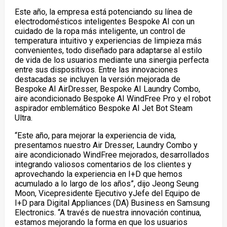
Este año, la empresa está potenciando su línea de
electrodomésticos inteligentes Bespoke AI con un
cuidado de la ropa más inteligente, un control de
temperatura intuitivo y experiencias de limpieza más
convenientes, todo diseñado para adaptarse al estilo
de vida de los usuarios mediante una sinergia perfecta
entre sus dispositivos. Entre las innovaciones
destacadas se incluyen la versión mejorada de
Bespoke AI AirDresser, Bespoke AI Laundry Combo,
aire acondicionado
Bespoke AI WindFree Pro y el robot
aspirador emblemático Bespoke AI Jet Bot Steam
Ultra.
“Este año, para mejorar la experiencia de vida,
presentamos nuestro Air Dresser, Laundry Combo y
aire acondicionado
WindFree mejorados, desarrollados
integrando valiosos comentarios de los clientes y
aprovechando la experiencia en I+D que hemos
acumulado a lo largo de los años”, dijo Jeong Seung
Moon, Vicepresidente Ejecutivo yJefe del Equipo de
I+D para Digital Appliances (DA) Business en Samsung
Electronics. “A través de nuestra innovación continua,
estamos mejorando la forma en que los usuarios