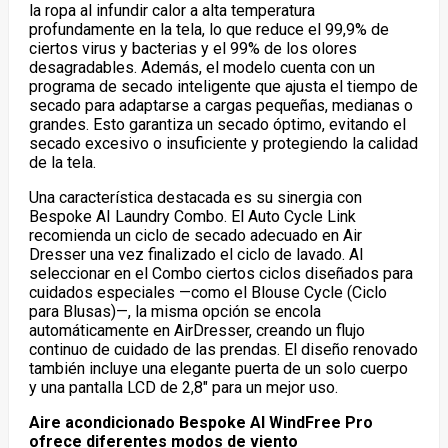
la ropa al infundir calor a alta temperatura
profundamente en la tela, lo que reduce el 99,9% de
ciertos virus y bacterias y el 99% de los olores
desagradables. Además, el modelo cuenta con un
programa de secado inteligente que ajusta el tiempo de
secado para adaptarse a cargas pequeñas, medianas o
grandes. Esto garantiza un secado óptimo, evitando el
secado excesivo o insuficiente y protegiendo la calidad
de la tela.
Una característica destacada es su sinergia con
Bespoke AI Laundry Combo. El Auto Cycle Link
recomienda un ciclo de secado adecuado en Air
Dresser una vez finalizado el ciclo de lavado. Al
seleccionar en el Combo ciertos ciclos diseñados para
cuidados especiales —como el Blouse Cycle (Ciclo
para Blusas)—, la misma opción se encola
automáticamente en AirDresser, creando un flujo
continuo de cuidado de las prendas. El diseño renovado
también incluye una elegante puerta de un solo cuerpo
y una pantalla LCD de 2,8″ para un mejor uso.
Aire acondicionado Bespoke AI WindFree Pro
ofrece diferentes modos de viento