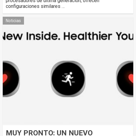
procesadores de última generación, ofrecen
configuraciones similares …
Noticias
MUY PRONTO: UN NUEVO