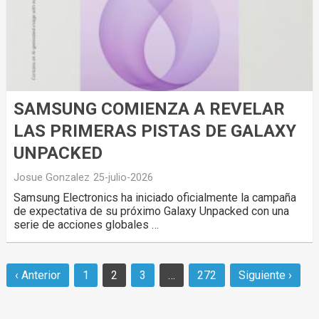
SAMSUNG COMIENZA A REVELAR
LAS PRIMERAS PISTAS DE GALAXY
UNPACKED
Josue Gonzalez
25-julio-2026
Samsung Electronics ha iniciado oficialmente la campaña
de expectativa de su próximo Galaxy Unpacked con una
serie de acciones globales …
‹ Anterior
1
2
3
…
272
Siguiente ›
Navegación
de
entradas