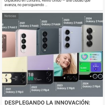
Unpacked en Londres, Reino Unido — una ciudad que
avanza, no persiguiendo …
Noticias
DESPLEGANDO LA INNOVACIÓN: