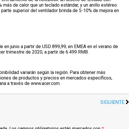
 más de calor que un teclado estándar, y un anillo estéreo
a parte superior del ventilador brinda de 5-10% de mejora en
e en junio a partir de USD 899,99; en EMEA en el verano de
cer trimestre de 2020, a partir de 6.499 RMB.
nibilidad variarán según la región. Para obtener más
ciones de productos y precios en mercados específicos,
ana a través de www.acer.com.
SIGUIENTE
cada.
Los campos obligatorios están marcados con
*