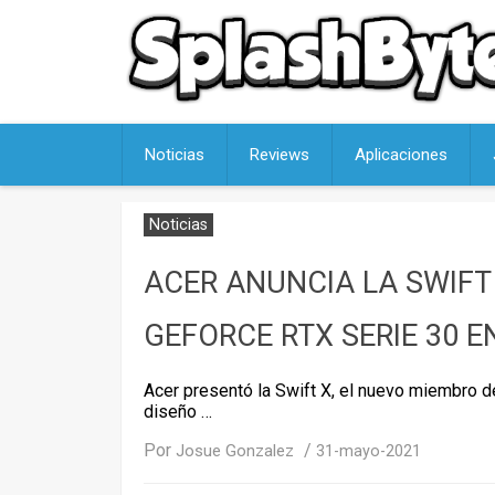
Skip
to
content
Noticias
Reviews
Aplicaciones
Noticias
ACER ANUNCIA LA SWIFT
GEFORCE RTX SERIE 30 E
Acer presentó la Swift X, el nuevo miembro de
diseño …
Por
/
Josue Gonzalez
31-mayo-2021