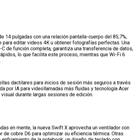
e 14 pulgadas con una relación pantalla-cuerpo del 85,7%,
nte para editar videos 4K u obtener fotografías perfectas. Una
-C de función completa, garantiza una transferencia de datos,
rápidos, lo que facilita este proceso, mientras que Wi-Fi 6
.
llas dactilares para inicios de sesión más seguros a través
da por IA para videollamadas más fluidas y tecnología Acer
a visual durante largas sesiones de edición.
das en mente, la nueva Swift X aprovecha un ventilador con
 de cobre D6 para optimizar su eficiencia térmica. Otras
e enfriamiento de la notebook: un diseño de teclado con