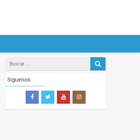
Search
for
Siguenos