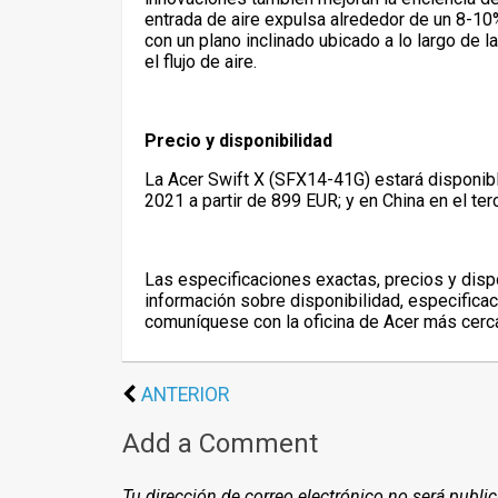
entrada de aire expulsa alrededor de un 8-10%
con un plano inclinado ubicado a lo largo de l
el flujo de aire.
Precio y disponibilidad
La Acer Swift X (SFX14-41G) estará disponibl
2021 a partir de 899 EUR; y en China en el ter
Las especificaciones exactas, precios y dispo
información sobre disponibilidad, especifica
comuníquese con la oficina de Acer más cerc
ANTERIOR
Add a Comment
Tu dirección de correo electrónico no será publi