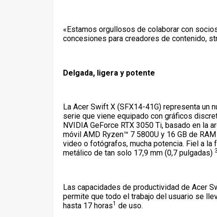
«Estamos orgullosos de colaborar con socios
concesiones para creadores de contenido, st
Delgada, ligera y potente
La Acer Swift X (SFX14-41G) representa un nu
serie que viene equipado con gráficos discret
NVIDIA GeForce RTX 3050 Ti, basado en la a
móvil AMD Ryzen™ 7 5800U y 16 GB de RAM of
video o fotógrafos, mucha potencia. Fiel a la 
metálico de tan solo 17,9 mm (0,7 pulgadas)
Las capacidades de productividad de Acer Sw
permite que todo el trabajo del usuario se ll
1
hasta 17 horas
de uso.