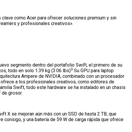
 clave como Acer para ofrecer soluciones premium y sin
reamers y profesionales creativos».
evo segmento dentro del portafolio Swift, el primero de su
3
os, todo en solo 1.39 kg (3.06 lbs)
Su GPU para laptop
rquitectura Ampere de NVIDIA, combinado con un procesador
rece a los profesionales creativos, como editores de
familia Swift, todo este hardware se ha instalado en un chasis
3
de grosor.
ift X se mejoran aún más con un SSD de hasta 2 TB, que
eve consigo, y una batería de 59 W de carga rápida que ofrece