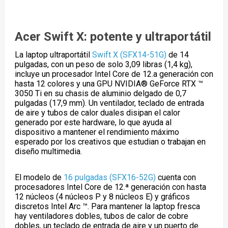
Acer Swift X: potente y ultraportátil
La laptop ultraportátil
Swift X (SFX14-51G)
de 14
pulgadas, con un peso de solo 3,09 libras (1,4 kg),
incluye un procesador Intel Core de 12.
a
generación con
hasta 12 colores y una GPU NVIDIA® GeForce RTX ™
3050 Ti en su chasis de aluminio delgado de 0,7
pulgadas (17,9 mm). Un ventilador, teclado de entrada
de aire y tubos de calor duales disipan el calor
generado por este hardware, lo que ayuda al
dispositivo a mantener el rendimiento máximo
esperado por los creativos que estudian o trabajan en
diseño multimedia.
El modelo de
16 pulgadas (SFX16-52G)
cuenta con
procesadores Intel Core de 12.ª generación con hasta
12 núcleos (4 núcleos P y 8 núcleos E) y gráficos
discretos Intel Arc ™. Para mantener la laptop fresca
hay ventiladores dobles, tubos de calor de cobre
dobles, un teclado de entrada de aire y un puerto de