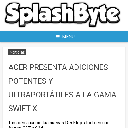
Skip
to
content
MENU
Noticias
ACER PRESENTA ADICIONES
POTENTES Y
ULTRAPORTÁTILES A LA GAMA
SWIFT X
También anunció las nuevas Desktops todo en uno