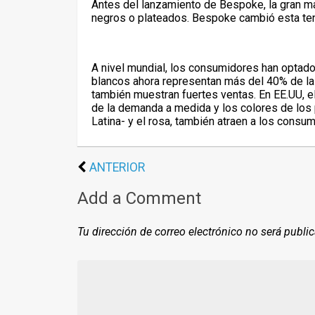
Antes del lanzamiento de Bespoke, la gran ma
negros o plateados. Bespoke cambió esta te
A nivel mundial, los consumidores han optado 
blancos ahora representan más del 40% de la 
también muestran fuertes ventas. En EE.UU, e
de la demanda a medida y los colores de los 
Latina- y el rosa, también atraen a los consu
ANTERIOR
Add a Comment
Tu dirección de correo electrónico no será publi