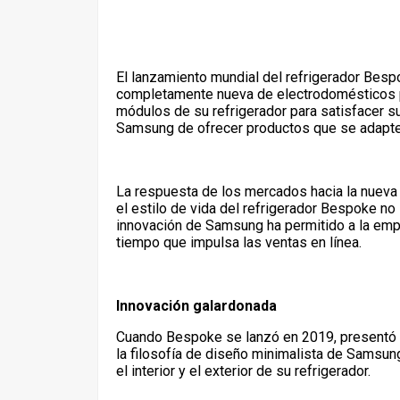
El lanzamiento mundial del refrigerador Bes
completamente nueva de electrodomésticos per
módulos de su refrigerador para satisfacer 
Samsung de ofrecer productos que se adapten
La respuesta de los mercados hacia la nueva r
el estilo de vida del refrigerador Bespoke no
innovación de Samsung ha permitido a la em
tiempo que impulsa las ventas en línea.
Innovación galardonada
Cuando Bespoke se lanzó en 2019, presentó 
la filosofía de diseño minimalista de Samsung
el interior y el exterior de su refrigerador.