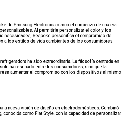
poke de Samsung Electronics marcó el comienzo de una era
sonalizables. Al permitirle personalizar el color y los
sus necesidades, Bespoke personifica el compromiso de
 a los estilos de vida cambiantes de los consumidores.
efrigeradora ha sido extraordinaria. La filosofía centrada en
 solo ha resonado entre los consumidores, sino que la
presa aumentar el compromiso con los dispositivos al mismo
una nueva visión de diseño en electrodomésticos. Combinó
, conocida como Flat Style, con la capacidad de personalizar