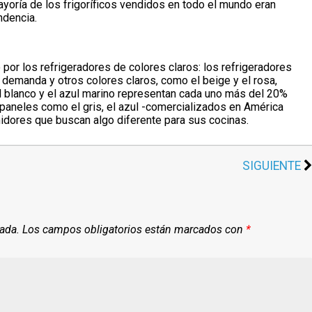
yoría de los frigoríficos vendidos en todo el mundo eran
ndencia.
por los refrigeradores de colores claros: los refrigeradores
demanda y otros colores claros, como el beige y el rosa,
l blanco y el azul marino representan cada uno más del 20%
paneles como el gris, el azul -comercializados en América
midores que buscan algo diferente para sus cocinas.
SIGUIENTE
cada.
Los campos obligatorios están marcados con
*