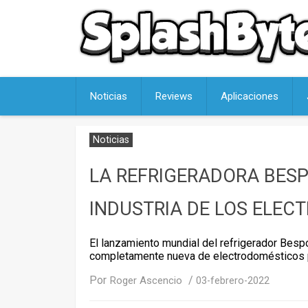
Skip
to
content
Noticias
Reviews
Aplicaciones
Noticias
LA REFRIGERADORA BESP
INDUSTRIA DE LOS ELE
El lanzamiento mundial del refrigerador Bes
completamente nueva de electrodomésticos 
Por
/
Roger Ascencio
03-febrero-2022