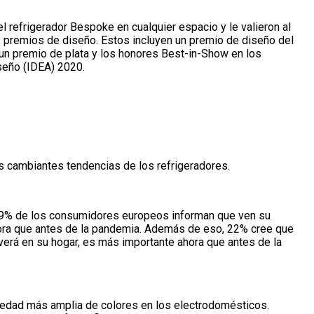
el refrigerador Bespoke en cualquier espacio y le valieron al
 premios de diseño. Estos incluyen un premio de diseño del
 un premio de plata y los honores Best-in-Show en los
seño (IDEA) 2020.
s cambiantes tendencias de los refrigeradores.
 39% de los consumidores europeos informan que ven su
ora que antes de la pandemia. Además de eso, 22% cree que
verá en su hogar, es más importante ahora que antes de la
riedad más amplia de colores en los electrodomésticos.