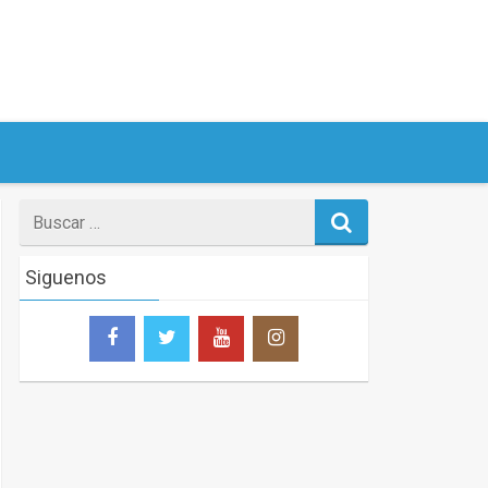
Search
for
Siguenos