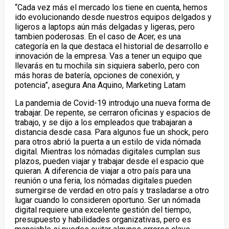
“Cada vez más el mercado los tiene en cuenta, hemos
ido evolucionando desde nuestros equipos delgados y
ligeros a laptops aún más delgadas y ligeras, pero
tambien poderosas. En el caso de Acer, es una
categoría en la que destaca el historial de desarrollo e
innovación de la empresa. Vas a tener un equipo que
llevarás en tu mochila sin siquiera saberlo, pero con
más horas de batería, opciones de conexión, y
potencia”, asegura Ana Aquino, Marketing Latam
La pandemia de Covid-19 introdujo una nueva forma de
trabajar. De repente, se cerraron oficinas y espacios de
trabajo, y se dijo a los empleados que trabajaran a
distancia desde casa. Para algunos fue un shock, pero
para otros abrió la puerta a un estilo de vida nómada
digital. Mientras los nómadas digitales cumplan sus
plazos, pueden viajar y trabajar desde el espacio que
quieran. A diferencia de viajar a otro país para una
reunión o una feria, los nómadas digitales pueden
sumergirse de verdad en otro país y trasladarse a otro
lugar cuando lo consideren oportuno. Ser un nómada
digital requiere una excelente gestión del tiempo,
presupuesto y habilidades organizativas, pero es