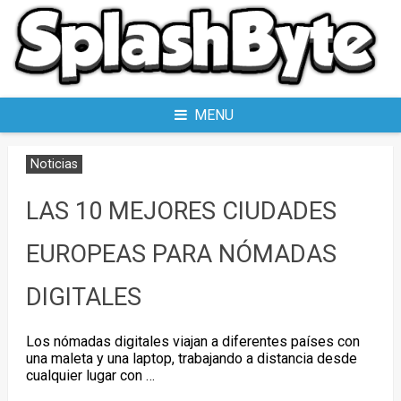
Skip
to
content
MENU
Noticias
LAS 10 MEJORES CIUDADES
EUROPEAS PARA NÓMADAS
DIGITALES
Los nómadas digitales viajan a diferentes países con
una maleta y una laptop, trabajando a distancia desde
cualquier lugar con …