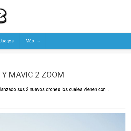
Juegos
Más
2 Y MAVIC 2 ZOOM
a lanzado sus 2 nuevos drones los cuales vienen con …