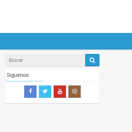
Search
for
Siguenos