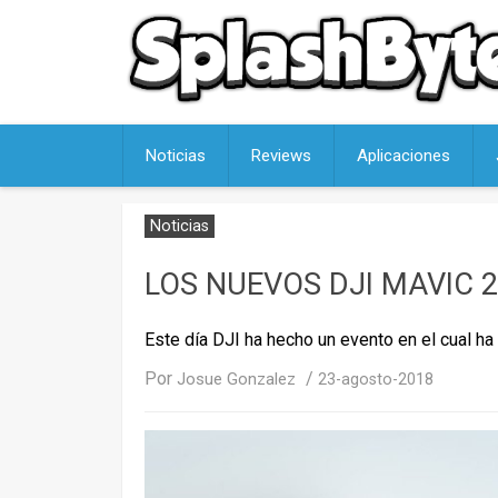
Skip
to
content
Noticias
Reviews
Aplicaciones
Noticias
LOS NUEVOS DJI MAVIC 
Este día DJI ha hecho un evento en el cual h
Por
/
Josue Gonzalez
23-agosto-2018