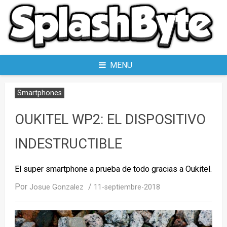
Skip
to
content
MENU
Smartphones
OUKITEL WP2: EL DISPOSITIVO
INDESTRUCTIBLE
El super smartphone a prueba de todo gracias a Oukitel.
Por
/
Josue Gonzalez
11-septiembre-2018